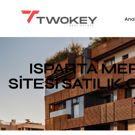
Ana
ISPARTA ME
SİTESİ SATILIK O